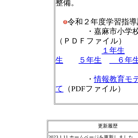
整備。
令和２年度学習指導
・嘉麻市小学校情
（ＰＤＦファイル）
１年生
生
５年生
６年
・
情報教育モ
て
（PDFファイル）
更新履歴
2023.1.11 ホームページを更新しました