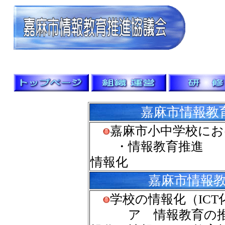
嘉麻市情報教
嘉麻市小中学校にお
・情報教育推進 
情報化
嘉麻市情報
学校の情報化（IC
ア 情報教育の推進