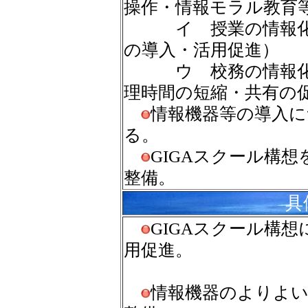
操作・情報モラル教育
イ 授業の情報化（
の導入・活用促進）
ウ 校務の情報化（
理時間の短縮・共有の
情報機器等の導入に
る。
GIGAスクール構
整備。
具
GIGAスクール構想
用促進。
情報機器のよりよい